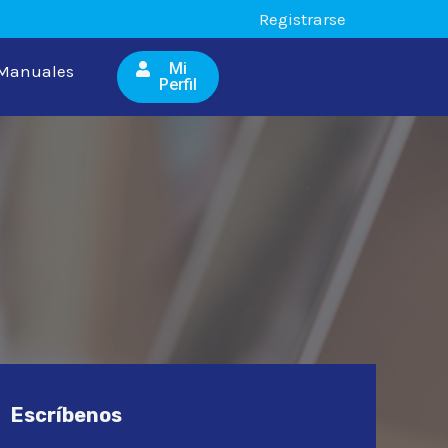
Registrarse
Mi
Manuales
Perfil
Escríbenos