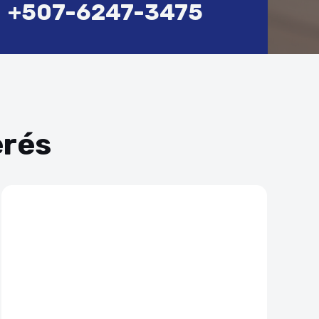
+507-6247-3475
erés