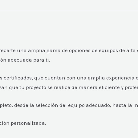
recerte una amplia gama de opciones de equipos de alta c
ión adecuada para ti.
s certificados, que cuentan con una amplia experiencia e
n que tu proyecto se realice de manera eficiente y profe
eto, desde la selección del equipo adecuado, hasta la ins
ción personalizada.