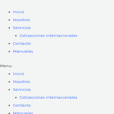
Ir
al
Inicio
contenido
Nosotros
Servicios
Cotizaciones internacionales
Contacto
Manuales
Menu
Inicio
Nosotros
Servicios
Cotizaciones internacionales
Contacto
Manuales