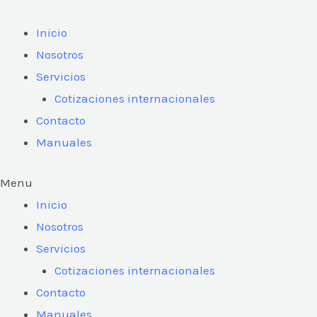
Ir
al
Inicio
contenido
Nosotros
Servicios
Cotizaciones internacionales
Contacto
Manuales
Menu
Inicio
Nosotros
Servicios
Cotizaciones internacionales
Contacto
Manuales