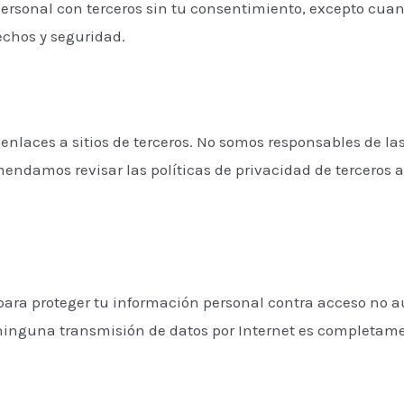
rsonal con terceros sin tu consentimiento, excepto cua
rechos y seguridad.
enlaces a sitios de terceros. No somos responsables de las
omendamos revisar las políticas de privacidad de terceros 
a proteger tu información personal contra acceso no au
ninguna transmisión de datos por Internet es completam