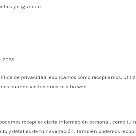
rechos y seguridad.
o 2023
olítica de privacidad, explicamos cómo recopilamos, util
os cuando visitas nuestro sitio web.
 podemos recopilar cierta información personal, como tu 
acto y detalles de tu navegación. También podemos recopi