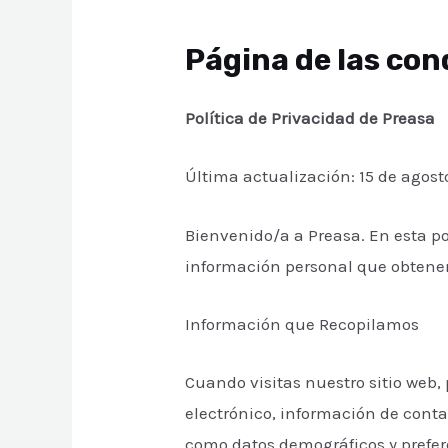
Página de las con
Política de Privacidad de Preasa
Última actualización: 15 de agost
Bienvenido/a a Preasa. En esta p
información personal que obtenem
Información que Recopilamos
Cuando visitas nuestro sitio web,
electrónico, información de cont
como datos demográficos y prefer