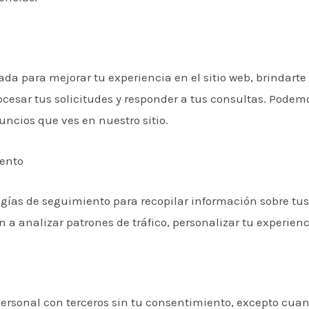
ada para mejorar tu experiencia en el sitio web, brindart
rocesar tus solicitudes y responder a tus consultas. Podem
uncios que ves en nuestro sitio.
iento
ogías de seguimiento para recopilar información sobre tus
 a analizar patrones de tráfico, personalizar tu experienc
rsonal con terceros sin tu consentimiento, excepto cua