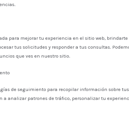
encias.
ada para mejorar tu experiencia en el sitio web, brindart
rocesar tus solicitudes y responder a tus consultas. Podem
uncios que ves en nuestro sitio.
iento
ogías de seguimiento para recopilar información sobre tus
 a analizar patrones de tráfico, personalizar tu experienc