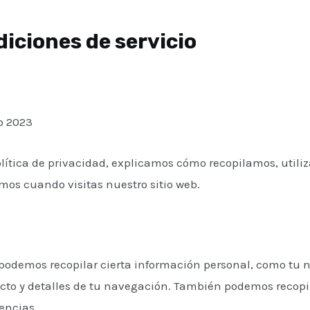
diciones de servicio
o 2023
olítica de privacidad, explicamos cómo recopilamos, util
os cuando visitas nuestro sitio web.
 podemos recopilar cierta información personal, como tu 
acto y detalles de tu navegación. También podemos recopi
encias.