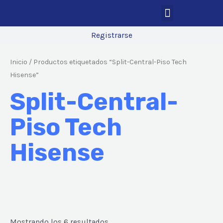
Registrarse
Inicio
/ Productos etiquetados “Split-Central-Piso Tech
Hisense”
Split-Central-
Piso Tech
Hisense
Mostrando los 6 resultados