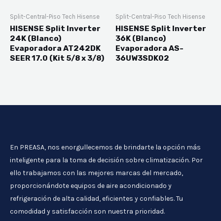
Split-Central-Piso Tech Hisense
Split-Central-Piso Tech Hisense
HISENSE Split Inverter
HISENSE Split Inverter
24K (Blanco)
36K (Blanco)
Evaporadora AT242DK
Evaporadora AS-
SEER 17.0 (Kit 5/8 x 3/8)
36UW3SDK02
En PREASA, nos enorgullecemos de brindarte la opción más
inteligente para la toma de decisión sobre climatización. Por
ello trabajamos con las mejores marcas del mercado,
proporcionándote equipos de aire acondicionado y
refrigeración de alta calidad, eficientes y confiables. Tu
comodidad y satisfacción son nuestra prioridad.