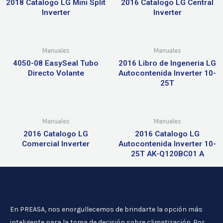
2018 Catalogo LG Mini Split
2016 Catalogo LG Central
Inverter
Inverter
Manuales
Manuales
4050-08 EasySeal Tubo
2016 Libro de Ingeneria LG
Directo Volante
Autocontenida Inverter 10-
25T
Manuales
Manuales
2016 Catalogo LG
2016 Catalogo LG
Comercial Inverter
Autocontenida Inverter 10-
25T AK-Q120BC01 A
En PREASA, nos enorgullecemos de brindarte la opción más
inteligente para la toma de decisión sobre climatización. Por