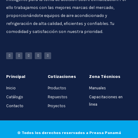
ello trabajamos con las mejores marcas del mercado,
proporcionándote equipos de aire acondicionado y
refrigeración de alta calidad, eficientes y confiables. Tu
comodidad y satisfacción son nuestra prioridad.
Principal
Cotizaciones
Zona Técnicos
Inicio
Productos
Manuales
Catálogo
Repuestos
Capacitaciones en
linea
Contacto
Proyectos
© Todos los derechos reservados a Preasa Panamá