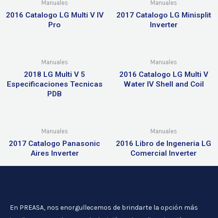
Manuales
Manuales
2016 Catalogo LG Multi V IV
2017 Catalogo LG Minisplit
Pro
Inverter
Manuales
Manuales
2018 LG Multi V 5
2016 Catalogo LG Multi V
Especificaciones Tecnicas
Water IV Shell and Coil
PDB
Manuales
Manuales
2017 Catalogo Panasonic
2016 Libro de Ingeneria LG
Aires Inverter
Comercial Inverter
En PREASA, nos enorgullecemos de brindarte la opción más