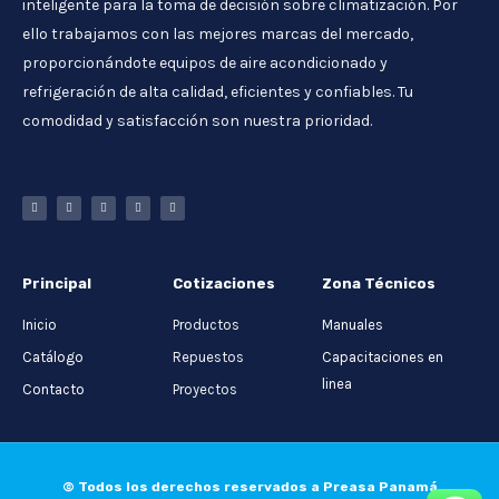
inteligente para la toma de decisión sobre climatización. Por
ello trabajamos con las mejores marcas del mercado,
proporcionándote equipos de aire acondicionado y
refrigeración de alta calidad, eficientes y confiables. Tu
comodidad y satisfacción son nuestra prioridad.
Principal
Cotizaciones
Zona Técnicos
Inicio
Productos
Manuales
Catálogo
Repuestos
Capacitaciones en
linea
Contacto
Proyectos
© Todos los derechos reservados a Preasa Panamá