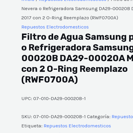
Nevera o Refrigeradora Samsung DA29-00020B
2017 con 2 O-Ring Reemplazo (RWF0700A)
Repuestos Electrodomesticos
Filtro de Agua Samsung 
o Refrigeradora Samsun
00020B DA29-00020A M
con 2 O-Ring Reemplazo
(RWF0700A)
UPC: 07-010-DA29-00020B-1
SKU:
07-010-DA29-00020B-1
Categoría:
Repuesto
Etiqueta:
Repuestos Electrodomesticos