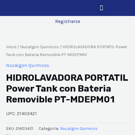
Registrarse
Inicio
/
Nucalgon Quimicos
/ HIDROLAVADORA PORTATIL Power
Tank con Bateria Removible PT-MDEPM01
Nucalgon Quimicos
HIDROLAVADORA PORTATIL
Power Tank con Bateria
Removible PT-MDEPM01
UPC: 21403421
SKU:
21403421
Categoría:
Nucalgon Quimicos