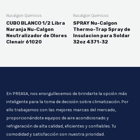
Nucalgon Quimicos
Nucalgon Quimicos
CUBO BLANCO 1/2 Libra
SPRAY Nu-Calgon
Naranja Nu-Calgon
Thermo-Trap Spray de
Neutralizador de Olores
Insulacion para Soldar
Clenair 61020
32oz 4371-32
En PREASA, nos enorgullecemos de brindarte la opción más
inteligente para la toma de decisión sobre climatización. Por
ello trabajamos con las mejores marcas del mercado,
proporcionándote equipos de aire acondicionado y
refrigeración de alta calidad, eficientes y confiables. Tu
comodidad y satisfacción son nuestra prioridad.