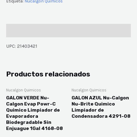
Etiqueta:
Nucalgon Quimicos
Descripción
UPC: 21403421
Productos relacionados
Nucalgon Quimicos
Nucalgon Quimicos
GALON VERDE Nu-
GALON AZUL Nu-Calgon
Calgon Evap Powr-C
Nu-Brite Quimico
Quimico Limpiador de
Limpiador de
Evaporadora
Condensadora 4291-08
Biodegradable Sin
Enjuague 1Gal 4168-08