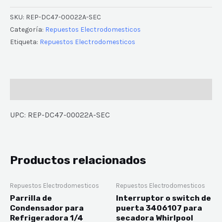
SKU:
REP-DC47-00022A-SEC
Categoría:
Repuestos Electrodomesticos
Etiqueta:
Repuestos Electrodomesticos
Descripción
UPC: REP-DC47-00022A-SEC
Productos relacionados
Repuestos Electrodomesticos
Repuestos Electrodomesticos
Parrilla de
Interruptor o switch de
Condensador para
puerta 3406107 para
Refrigeradora 1/4
secadora Whirlpool