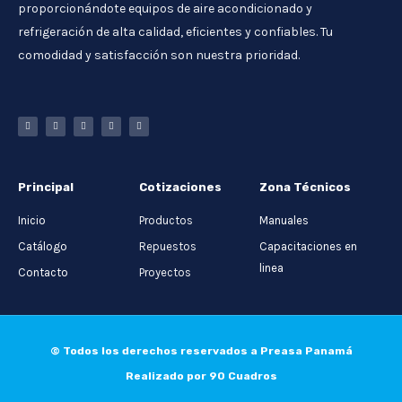
proporcionándote equipos de aire acondicionado y
refrigeración de alta calidad, eficientes y confiables. Tu
comodidad y satisfacción son nuestra prioridad.
Principal
Cotizaciones
Zona Técnicos
Inicio
Productos
Manuales
Catálogo
Repuestos
Capacitaciones en
linea
Contacto
Proyectos
© Todos los derechos reservados a Preasa Panamá
Realizado por 90 Cuadros