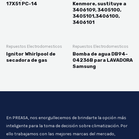
17X51 PC-14
Kenmore, sustituye a
3406109, 3405100,
3405101,3406100,
3406101
Repuestos Electrodomesticos
Repuestos Electrodomesticos
Ignitor Whirlpool de
Bomba de agua DB94-
secadora de gas
04236B para LAVADORA
Samsung
En PREASA, nos enorgullecemos de brindarte la opción más
inteligente para la toma de decisión sobre climatización. Por
ello trabajamos con las mejores marcas del mercado,