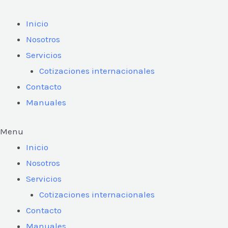
Ir
al
Inicio
contenido
Nosotros
Servicios
Cotizaciones internacionales
Contacto
Manuales
Menu
Inicio
Nosotros
Servicios
Cotizaciones internacionales
Contacto
Manuales