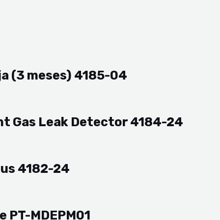
ja (3 meses) 4185-04
nt Gas Leak Detector 4184-24
lus 4182-24
le PT-MDEPM01