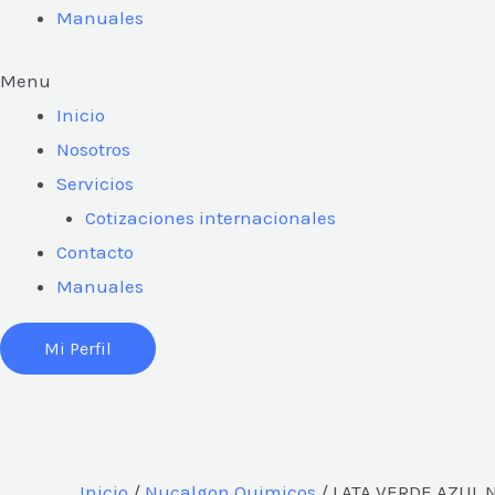
Manuales
Menu
Inicio
Nosotros
Servicios
Cotizaciones internacionales
Contacto
Manuales
Mi Perfil
Inicio
/
Nucalgon Quimicos
/ LATA VERDE AZUL 