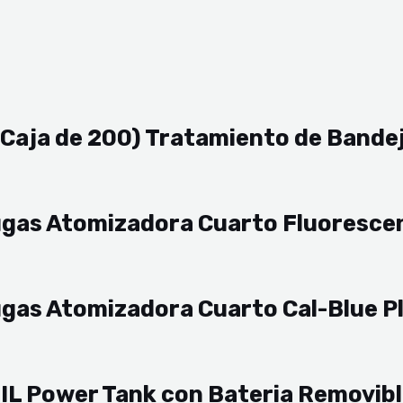
(Caja de 200) Tratamiento de Bande
ugas Atomizadora Cuarto Fluoresce
gas Atomizadora Cuarto Cal-Blue P
 Power Tank con Bateria Removib