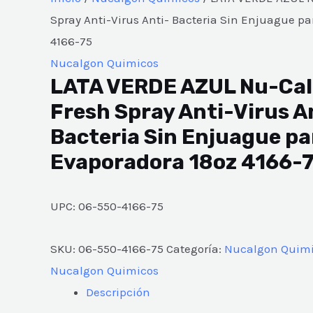
Spray Anti-Virus Anti- Bacteria Sin Enjuague p
4166-75
Nucalgon Quimicos
LATA VERDE AZUL Nu-Cal
Fresh Spray Anti-Virus A
Bacteria Sin Enjuague pa
Evaporadora 18oz 4166-
UPC: 06-550-4166-75
SKU:
06-550-4166-75
Categoría:
Nucalgon Quim
Nucalgon Quimicos
Descripción