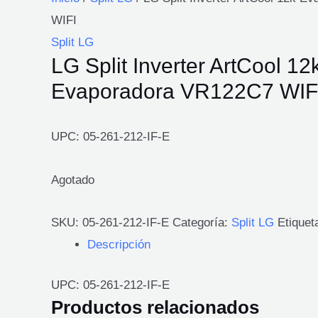
WIFI
Split LG
LG Split Inverter ArtCool 12
Evaporadora VR122C7 WIF
UPC: 05-261-212-IF-E
Agotado
SKU:
05-261-212-IF-E
Categoría:
Split LG
Etiquet
Descripción
UPC: 05-261-212-IF-E
Productos relacionados