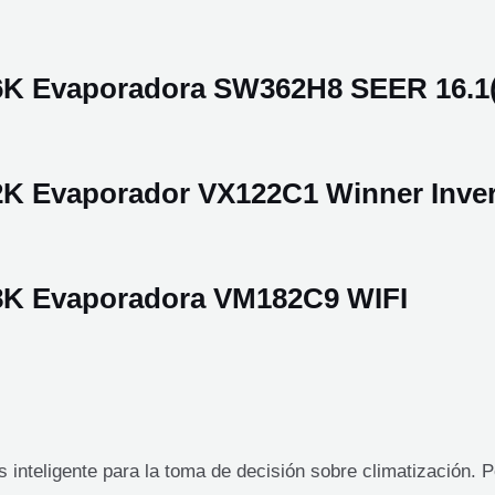
36K Evaporadora SW362H8 SEER 16.1(In
12K Evaporador VX122C1 Winner Inver
 18K Evaporadora VM182C9 WIFI
inteligente para la toma de decisión sobre climatización. 