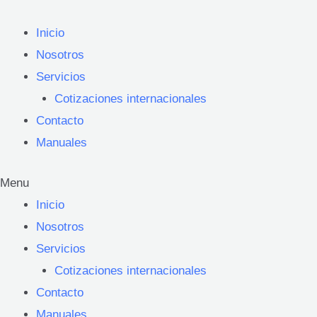
Ir
al
Inicio
contenido
Nosotros
Servicios
Cotizaciones internacionales
Contacto
Manuales
Menu
Inicio
Nosotros
Servicios
Cotizaciones internacionales
Contacto
Manuales