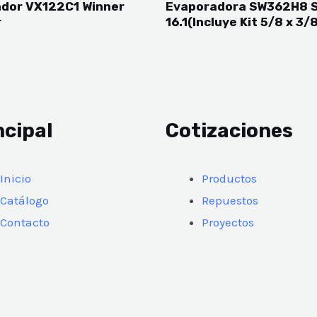
dor VX122C1 Winner
Evaporadora SW362H8 
r
16.1(Incluye Kit 5/8 x 3/
ncipal
Cotizaciones
Inicio
Productos
Catálogo
Repuestos
Contacto
Proyectos