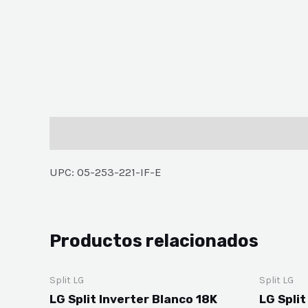
Descripción
UPC: 05-253-221-IF-E
Productos relacionados
Split LG
Split LG
LG Split Inverter Blanco 18K
LG Split