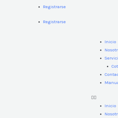
Registrarse
Registrarse
Inicio
Nosotr
Servic
Cot
Conta
Manua
Inicio
Nosotr