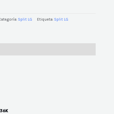
Categoría:
Split LG
Etiqueta:
Split LG
 36K