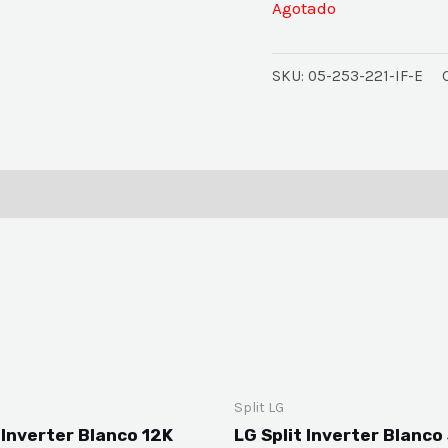
Agotado
SKU:
05-253-221-IF-E
Split LG
 Inverter Blanco 12K
LG Split Inverter Blanco