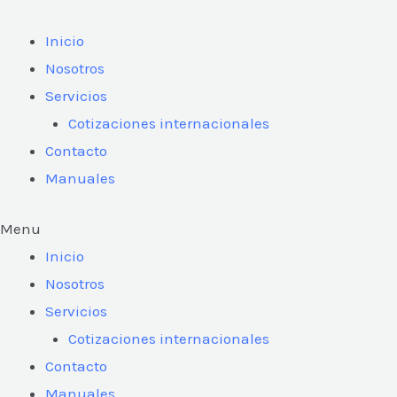
Ir
al
Inicio
contenido
Nosotros
Servicios
Cotizaciones internacionales
Contacto
Manuales
Menu
Inicio
Nosotros
Servicios
Cotizaciones internacionales
Contacto
Manuales