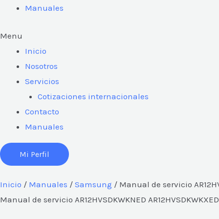
Manuales
Menu
Inicio
Nosotros
Servicios
Cotizaciones internacionales
Contacto
Manuales
Mi Perfil
Inicio
/
Manuales
/
Samsung
/ Manual de servicio AR
Manual de servicio AR12HVSDKWKNED AR12HVSDKWKXED