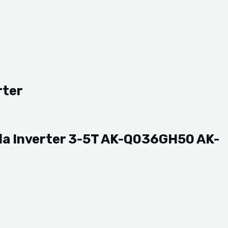
rter
da Inverter 3-5T AK-Q036GH50 AK-