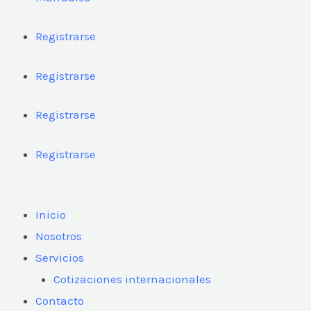
Registrarse
Registrarse
Registrarse
Registrarse
Inicio
Nosotros
Servicios
Cotizaciones internacionales
Contacto