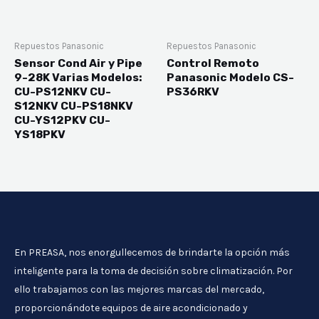
Repuestos Panasonic
Repuestos Panasonic
Sensor Cond Air y Pipe
Control Remoto
9-28K Varias Modelos:
Panasonic Modelo CS-
CU-PS12NKV CU-
PS36RKV
S12NKV CU-PS18NKV
CU-YS12PKV CU-
YS18PKV
En PREASA, nos enorgullecemos de brindarte la opción más
inteligente para la toma de decisión sobre climatización. Por
ello trabajamos con las mejores marcas del mercado,
proporcionándote equipos de aire acondicionado y