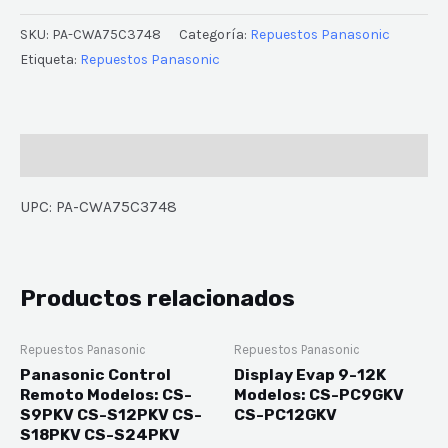
SKU:
PA-CWA75C3748
Categoría:
Repuestos Panasonic
Etiqueta:
Repuestos Panasonic
Descripción
UPC: PA-CWA75C3748
Productos relacionados
Repuestos Panasonic
Repuestos Panasonic
Panasonic Control
Display Evap 9-12K
Remoto Modelos: CS-
Modelos: CS-PC9GKV
S9PKV CS-S12PKV CS-
CS-PC12GKV
S18PKV CS-S24PKV