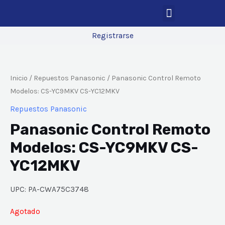
Registrarse
Inicio
/
Repuestos Panasonic
/ Panasonic Control Remoto
Modelos: CS-YC9MKV CS-YC12MKV
Repuestos Panasonic
Panasonic Control Remoto
Modelos: CS-YC9MKV CS-
YC12MKV
UPC: PA-CWA75C3748
Agotado