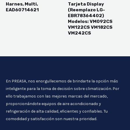
Harnes, Multi,
Tarjeta Display
EAD60714621
(Reemplazo LG-
EBR78364402)
Modelos: VM092CS
VM122CS VM182CS
VM242CS
En PREASA, nos enorgullecemos de brindarte la opción más
inteligente para la toma de decisión sobre climatización. Por
ello trabajamos con las mejores marcas del mercado,
proporcionándote equipos de aire acondicionado y
refrigeración de alta calidad, eficientes y confiables. Tu
comodidad y satisfacción son nuestra prioridad.