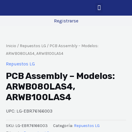
Registrarse
Inicio
/
Repuestos LG
/ PCB Assembly – Modelos:
ARWB080LAS4, ARWB100LAS4
Repuestos LG
PCB Assembly – Modelos:
ARWB080LAS4,
ARWB100LAS4
UPC: LG-EBR76166003
SKU:
LG-EBR76166003
Categoría:
Repuestos LG