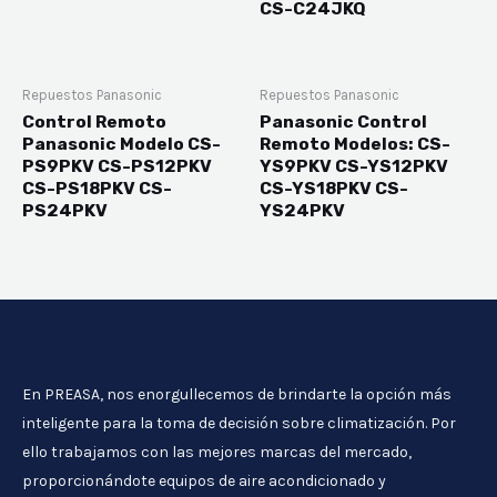
CS-C24JKQ
Repuestos Panasonic
Repuestos Panasonic
Control Remoto
Panasonic Control
Panasonic Modelo CS-
Remoto Modelos: CS-
PS9PKV CS-PS12PKV
YS9PKV CS-YS12PKV
CS-PS18PKV CS-
CS-YS18PKV CS-
PS24PKV
YS24PKV
En PREASA, nos enorgullecemos de brindarte la opción más
inteligente para la toma de decisión sobre climatización. Por
ello trabajamos con las mejores marcas del mercado,
proporcionándote equipos de aire acondicionado y