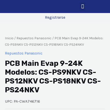
Registrarse
Inicio
/
Repuestos Panasonic
/ PCB Main Evap 9-24K Modelos:
CS-PS9NKV CS-PS12NKV CS-PS18NKV CS-PS24NKV
Repuestos Panasonic
PCB Main Evap 9-24K
Modelos: CS-PS9NKV CS-
PS12NKV CS-PS18NKV CS-
PS24NKV
UPC: PA-CWA746716