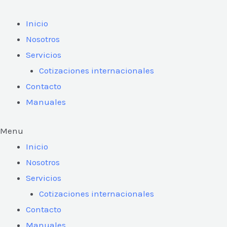
Ir
al
Inicio
contenido
Nosotros
Servicios
Cotizaciones internacionales
Contacto
Manuales
Menu
Inicio
Nosotros
Servicios
Cotizaciones internacionales
Contacto
Manuales