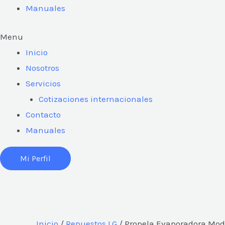
Manuales
Menu
Inicio
Nosotros
Servicios
Cotizaciones internacionales
Contacto
Manuales
Mi Perfil
Inicio
/
Repuestos LG
/ Propela Evaporadora Mo