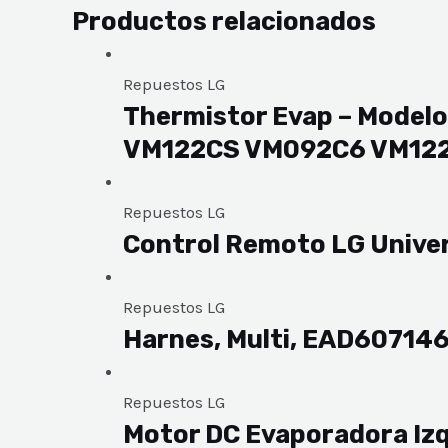
Productos relacionados
Repuestos LG
Thermistor Evap – Mode
VM122CS VM092C6 VM12
Repuestos LG
Control Remoto LG Unive
Repuestos LG
Harnes, Multi, EAD60714
Repuestos LG
Motor DC Evaporadora 