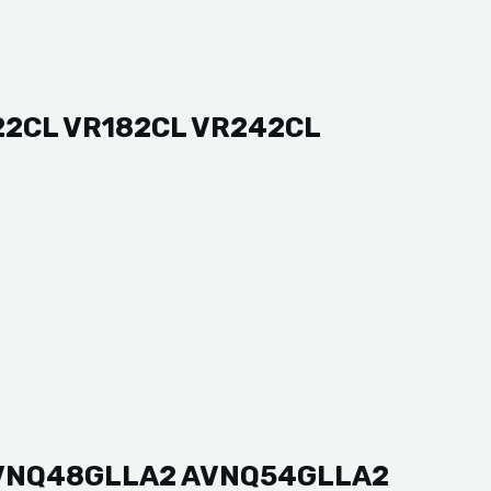
122CL VR182CL VR242CL
 AVNQ48GLLA2 AVNQ54GLLA2