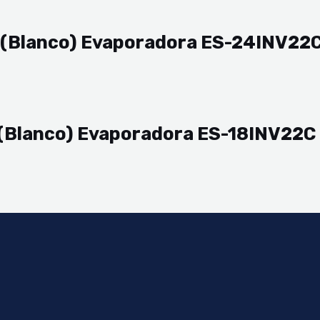
K (Blanco) Evaporadora ES-24INV22C
K (Blanco) Evaporadora ES-18INV22C