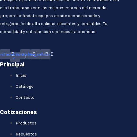
ello trabajamos con las mejores marcas del mercado,
proporcionándote equipos de aire acondicionado y
refrigeración de alta calidad, eficientes y confiables. Tu
comodidad y satisfacción son nuestra prioridad.
witter
Facebook-
Youtube
Instagram
Tiktok
f
Principal
Inicio
Catálogo
Contacto
Cotizaciones
Productos
Repuestos