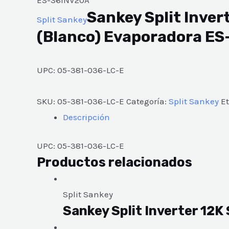
ES-36INV20A
Sankey Split Inver
Split Sankey
(Blanco) Evaporadora E
UPC: 05-381-036-LC-E
SKU:
05-381-036-LC-E
Categoría:
Split Sankey
E
Descripción
UPC: 05-381-036-LC-E
Productos relacionados
Split Sankey
Sankey Split Inverter 12