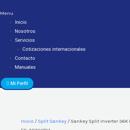
Menu
Inicio
Nosotros
Servicios
Cotizaciones internacionales
Contacto
Manuales
Mi Perfil
Inicio
/
Split Sankey
/ Sankey Split Inverter 36K