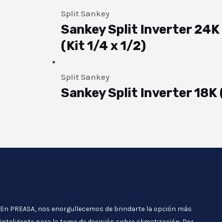
Split Sankey
Sankey Split Inverter 24
(Kit 1/4 x 1/2)
Split Sankey
Sankey Split Inverter 18
En PREASA, nos enorgullecemos de brindarte la opción más
inteligente para la toma de decisión sobre climatización. Por