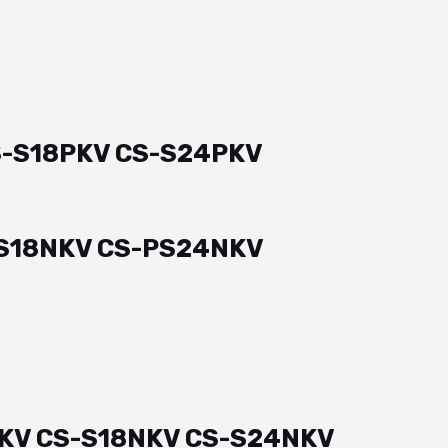
CS-S18PKV CS-S24PKV
-PS18NKV CS-PS24NKV
2NKV CS-S18NKV CS-S24NKV