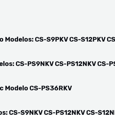
to Modelos: CS-S9PKV CS-S12PKV 
delos: CS-PS9NKV CS-PS12NKV CS
ic Modelo CS-PS36RKV
elos: CS-S9NKV CS-PS12NKV CS-S1