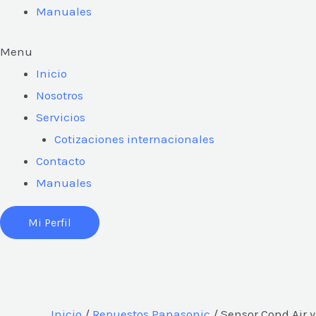
Manuales
Menu
Inicio
Nosotros
Servicios
Cotizaciones internacionales
Contacto
Manuales
Mi Perfil
Inicio
/
Repuestos Panasonic
/ Sensor Cond Air y