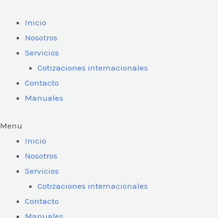
Ir
al
Inicio
contenido
Nosotros
Servicios
Cotizaciones internacionales
Contacto
Manuales
Menu
Inicio
Nosotros
Servicios
Cotizaciones internacionales
Contacto
Manuales