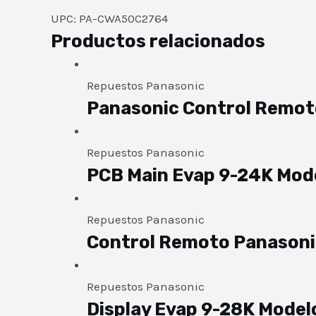
UPC: PA-CWA50C2764
Productos relacionados
Repuestos Panasonic
Panasonic Control Remo
Repuestos Panasonic
PCB Main Evap 9-24K Mo
Repuestos Panasonic
Control Remoto Panason
Repuestos Panasonic
Display Evap 9-28K Mod