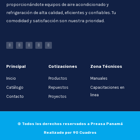
proporcionándote equipos de aire acondicionado y
refrigeración de alta calidad, eficientes y confiables. Tu
comodidad y satisfacción son nuestra prioridad.
Principal
Cotizaciones
Zona Técnicos
Inicio
Productos
Manuales
Catálogo
Repuestos
Capacitaciones en
linea
Contacto
Proyectos
© Todos los derechos reservados a Preasa Panamá
Realizado por 90 Cuadros