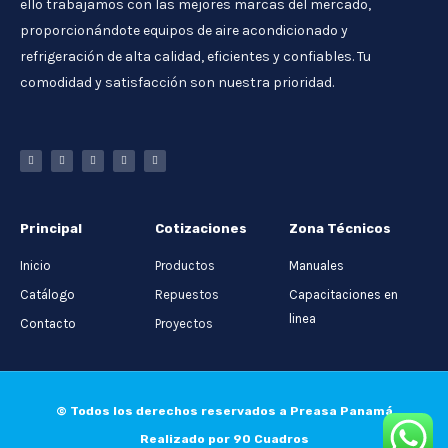
ello trabajamos con las mejores marcas del mercado,
proporcionándote equipos de aire acondicionado y
refrigeración de alta calidad, eficientes y confiables. Tu
comodidad y satisfacción son nuestra prioridad.
Principal
Cotizaciones
Zona Técnicos
Inicio
Productos
Manuales
Catálogo
Repuestos
Capacitaciones en
linea
Contacto
Proyectos
© Todos los derechos reservados a Preasa Panamá
Realizado por 90 Cuadros