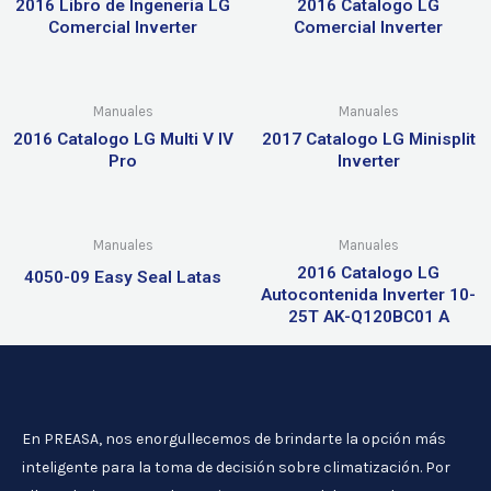
2016 Libro de Ingeneria LG
2016 Catalogo LG
Comercial Inverter
Comercial Inverter
Manuales
Manuales
2016 Catalogo LG Multi V IV
2017 Catalogo LG Minisplit
Pro
Inverter
Manuales
Manuales
2016 Catalogo LG
4050-09 Easy Seal Latas
Autocontenida Inverter 10-
25T AK-Q120BC01 A
En PREASA, nos enorgullecemos de brindarte la opción más
inteligente para la toma de decisión sobre climatización. Por