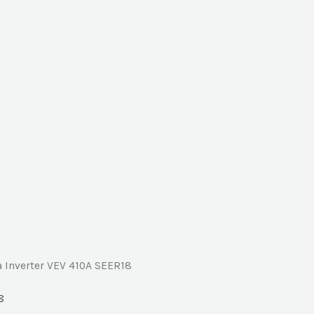
 Inverter VEV 410A SEER18
8