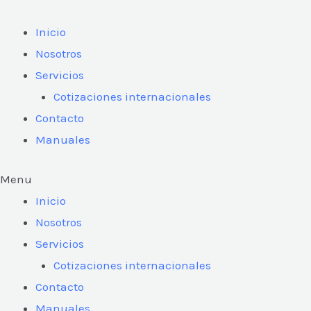
Ir
al
Inicio
contenido
Nosotros
Servicios
Cotizaciones internacionales
Contacto
Manuales
Menu
Inicio
Nosotros
Servicios
Cotizaciones internacionales
Contacto
Manuales