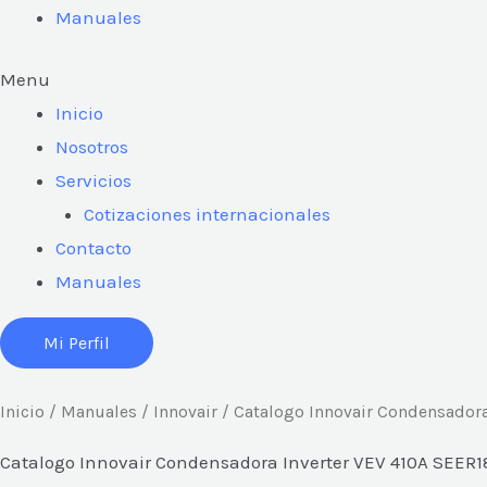
Manuales
Menu
Inicio
Nosotros
Servicios
Cotizaciones internacionales
Contacto
Manuales
Mi Perfil
Inicio
/
Manuales
/
Innovair
/ Catalogo Innovair Condensadora
Catalogo Innovair Condensadora Inverter VEV 410A SEER1