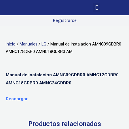
Registrarse
Inicio
/
Manuales
/
LG
/ Manual de instalacion AMNC09GDBR0
AMNC12GDBR0 AMNC18GDBR0 AM
Manual de instalacion AMNC09GDBR0 AMNC12GDBR0
AMNC18GDBR0 AMNC24GDBR0
Descargar
Productos relacionados