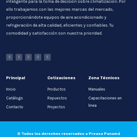
inteligente para la toma de decisión sobre climatización. Por
ello trabajamos con las mejores marcas del mercado,
proporcionándote equipos de aire acondicionado y
refrigeración de alta calidad, eficientes y confiables. Tu
comodidad y satisfacción son nuestra prioridad.
Principal
Cotizaciones
Zona Técnicos
Inicio
Productos
Manuales
Catálogo
Repuestos
Capacitaciones en
linea
Contacto
Proyectos
© Todos los derechos reservados a Preasa Panamá