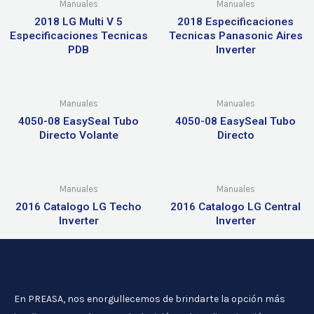
Manuales
Manuales
2018 LG Multi V 5
2018 Especificaciones
Especificaciones Tecnicas
Tecnicas Panasonic Aires
PDB
Inverter
Manuales
Manuales
4050-08 EasySeal Tubo
4050-08 EasySeal Tubo
Directo Volante
Directo
Manuales
Manuales
2016 Catalogo LG Techo
2016 Catalogo LG Central
Inverter
Inverter
En PREASA, nos enorgullecemos de brindarte la opción más