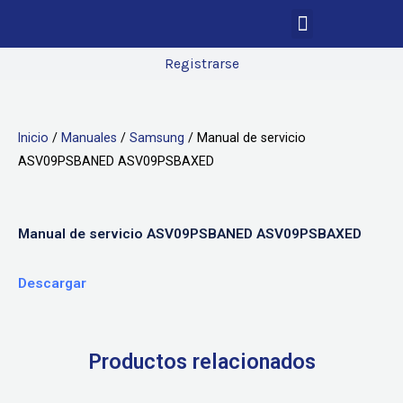
Registrarse
Inicio
/
Manuales
/
Samsung
/ Manual de servicio
ASV09PSBANED ASV09PSBAXED
Manual de servicio ASV09PSBANED ASV09PSBAXED
Descargar
Productos relacionados